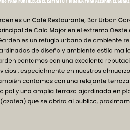
NOS PARA FORTALECER EL ESPÍRITU Y MÚSICA PARA ALEGRAR EL CORA
den es un Café Restaurante, Bar Urban Gar
 principal de Cala Major en el extremo Oeste
arden es un refugio urbano de ambiente re
ardinadas de diseño y ambiente estilo mallo
rden contamos con una excelente reputaci
vicios , especialmente en nuestros almuerz
ambién contamos con una relajante terraza 
ncipal y una amplia terraza ajardinada en pl
, (azotea) que se abrira al publico, proximam