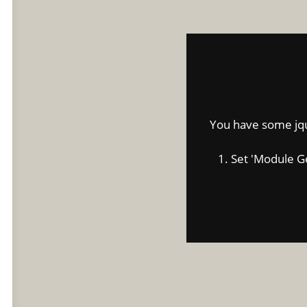
You have some jquer
1. Set 'Module Gene