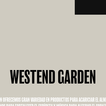
WESTEND GARDEN
N OFRECEMOS GRAN VARIEDAD EN PRODUCTOS PARA ACARICIAR EL ALMA