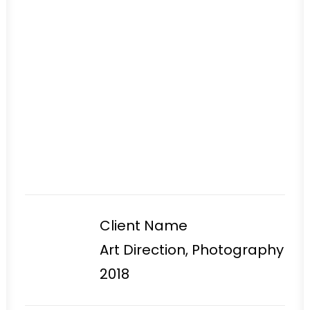
Eventos privados
Client
Client Name
Services
Art Direction, Photography
Year
2018